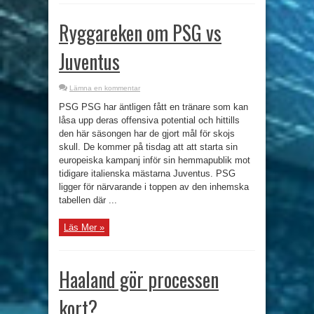
Ryggareken om PSG vs
Juventus
Lämna en kommentar
PSG PSG har äntligen fått en tränare som kan
låsa upp deras offensiva potential och hittills
den här säsongen har de gjort mål för skojs
skull. De kommer på tisdag att att starta sin
europeiska kampanj inför sin hemmapublik mot
tidigare italienska mästarna Juventus. PSG
ligger för närvarande i toppen av den inhemska
tabellen där ...
Läs Mer »
Haaland gör processen
kort?