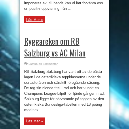
imponeras av, till hands kan vi lätt förvänta oss
en positiv uppvisning från ...
Läs Mer »
Ryggareken om RB
Salzburg vs AC Milan
Lämna en kommentar
RB Salzburg Salzburg har varit ett av de bästa
lagen i de österrikiska toppklasserna under de
senaste åren och särskilt föregående säsong.
De tog sin nionde titel i rad och har vunnit en
Champions League-biljett för fjärde gången i rad.
Salzburg ligger för närvarande på toppen av den
österrikiska Bundesliga-tabellen med 18 poäng
med sex ...
Läs Mer »