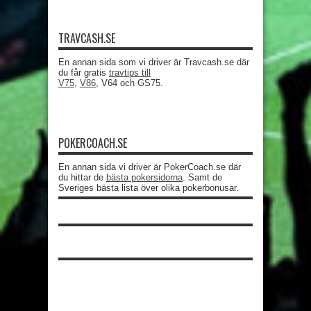
TRAVCASH.SE
En annan sida som vi driver är Travcash.se där
du får gratis
travtips till
V75
,
V86
, V64 och GS75.
POKERCOACH.SE
En annan sida vi driver är PokerCoach.se där
du hittar de
bästa pokersidorna
. Samt de
Sveriges bästa lista över olika pokerbonusar.