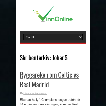
Skribentarkiv: JohanS
Ryggareken om Celtic vs
Real Madrid
Lämna en kommentar
Efter att ha lyft Champions league-trofén för
14:e gången förra säsongen, kommer Real