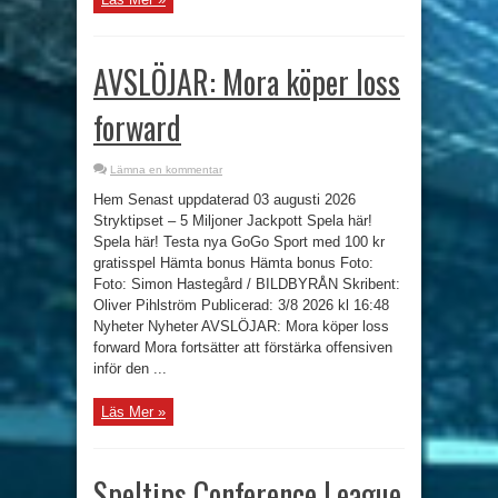
AVSLÖJAR: Mora köper loss
forward
Lämna en kommentar
Hem Senast uppdaterad 03 augusti 2026
Stryktipset – 5 Miljoner Jackpott Spela här!
Spela här! Testa nya GoGo Sport med 100 kr
gratisspel Hämta bonus Hämta bonus Foto:
Foto: Simon Hastegård / BILDBYRÅN Skribent:
Oliver Pihlström Publicerad: 3/8 2026 kl 16:48
Nyheter Nyheter AVSLÖJAR: Mora köper loss
forward Mora fortsätter att förstärka offensiven
inför den ...
Läs Mer »
Speltips Conference League