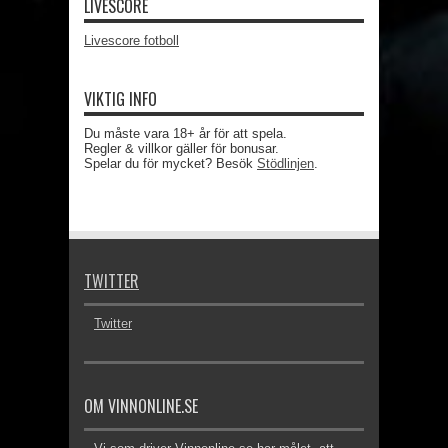
LIVESCORE
Livescore fotboll
VIKTIG INFO
Du måste vara 18+ år för att spela.
Regler & villkor gäller för bonusar.
Spelar du för mycket? Besök
Stödlinjen
.
TWITTER
Twitter
OM VINNONLINE.SE