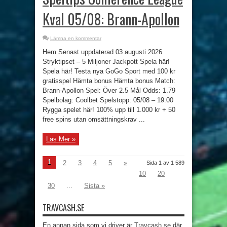
Kval 05/08: Brann-Apollon
Lämna en kommentar
Hem Senast uppdaterad 03 augusti 2026
Stryktipset – 5 Miljoner Jackpott Spela här!
Spela här! Testa nya GoGo Sport med 100 kr
gratisspel Hämta bonus Hämta bonus Match:
Brann-Apollon Spel: Över 2.5 Mål Odds: 1.79
Spelbolag: Coolbet Spelstopp: 05/08 – 19.00
Rygga spelet här! 100% upp till 1.000 kr + 50
free spins utan omsättningskrav ...
Läs Mer »
1
2
3
4
5
»
Sida 1 av 1 589
10
20
30
...
Sista »
TRAVCASH.SE
En annan sida som vi driver är
Travcash.se
där