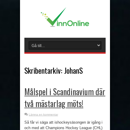
Skribentarkiv: JohanS
Målspel i Scandinavium där
två mästarlag möts!
Lämna en kommentar
Så får vi säga att ishockeysäsongen är igång i
och med att Champions Hockey League (CHL)