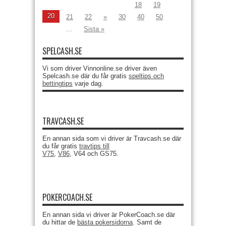
18
19
20
21
22
»
30
40
50
...
Sista »
SPELCASH.SE
Vi som driver Vinnonline.se driver även
Spelcash.se där du får gratis
speltips och
bettingtips
varje dag.
TRAVCASH.SE
En annan sida som vi driver är Travcash.se där
du får gratis
travtips till
V75
,
V86
, V64 och GS75.
POKERCOACH.SE
En annan sida vi driver är PokerCoach.se där
du hittar de
bästa pokersidorna
. Samt de