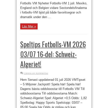
Fotbolls VM Nyheter Fotbolls-VM 1 juli: Mexiko,
England och Belgien vidare Sextondelsfinalerna
i fotbolls-VM bjöd på både favoritsegrar och
dramatik under den ...
Läs Mer »
Speltips Fotbolls-VM 2026
03/07 16-del: Schweiz-
Algeriet!
Lämna en kommentar
Hem Senast uppdaterad 01 juli 2026 VMTipset
– 5 Miljoner Jackpott! Spela här! Spela här!
Dagens bästa oddsboostar till Fotbolls VM Till
oddsboostarna Till oddsboostarna Match:
Schweiz-Algeriet Spel: Algeriet +0,5 Odds: 1,82
Spelbolag: Happy Sports Spelstopp: 03/07 –
05:00 Spela här Odds är rörliga och kan