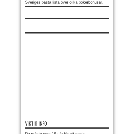
Sveriges bästa lista över olika pokerbonusar.
VIKTIG INFO
Du måste vara 18+ år för att spela.