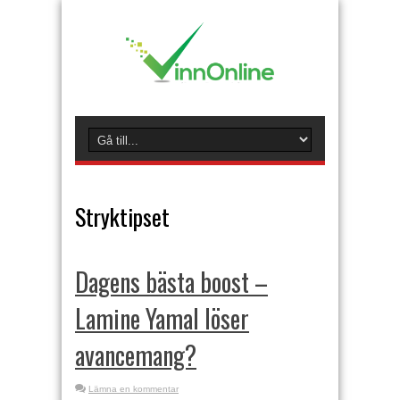
Stryktipset
Dagens bästa boost –
Lamine Yamal löser
avancemang?
Lämna en kommentar