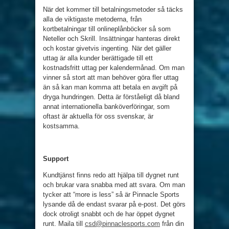
När det kommer till betalningsmetoder så täcks
alla de viktigaste metoderna, från
kortbetalningar till onlineplånböcker så som
Neteller och Skrill. Insättningar hanteras direkt
och kostar givetvis ingenting. När det gäller
uttag är alla kunder berättigade till ett
kostnadsfritt uttag per kalendermånad. Om man
vinner så stort att man behöver göra fler uttag
än så kan man komma att betala en avgift på
dryga hundringen. Detta är förståeligt då bland
annat internationella banköverföringar, som
oftast är aktuella för oss svenskar, är
kostsamma.
Support
Kundtjänst finns redo att hjälpa till dygnet runt
och brukar vara snabba med att svara. Om man
tycker att “more is less” så är Pinnacle Sports
lysande då de endast svarar på e-post. Det görs
dock otroligt snabbt och de har öppet dygnet
runt. Maila till
csd@pinnaclesports.com
från din