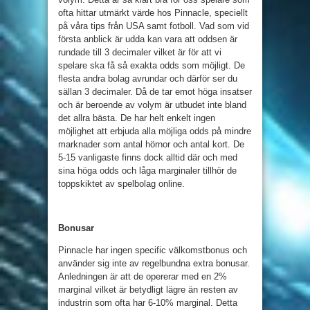
ofta hittar utmärkt värde hos Pinnacle, speciellt
på våra tips från USA samt fotboll. Vad som vid
första anblick är udda kan vara att oddsen är
rundade till 3 decimaler vilket är för att vi
spelare ska få så exakta odds som möjligt. De
flesta andra bolag avrundar och därför ser du
sällan 3 decimaler. Då de tar emot höga insatser
och är beroende av volym är utbudet inte bland
det allra bästa. De har helt enkelt ingen
möjlighet att erbjuda alla möjliga odds på mindre
marknader som antal hörnor och antal kort. De
5-15 vanligaste finns dock alltid där och med
sina höga odds och låga marginaler tillhör de
toppskiktet av spelbolag online.
Bonusar
Pinnacle har ingen specific välkomstbonus och
använder sig inte av regelbundna extra bonusar.
Anledningen är att de opererar med en 2%
marginal vilket är betydligt lägre än resten av
industrin som ofta har 6-10% marginal. Detta